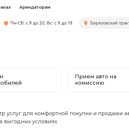
заказ
Арендаторам
Пн-Сб: с 9 до 20, Вс: с 9 до 19
Берёзовский тракт
н
Прием авто на
мобилей
комиссию
тр услуг для комфортной покупки и продажи 
а выгодных условиях.