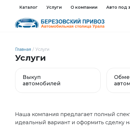
Каталог
Услуги
О компании
Авто под 
Главная
/
Услуги
Услуги
Выкуп
Обме
автомобилей
авто
Наша компания предлагает полный спек
идеальный вариант и оформить сделку н