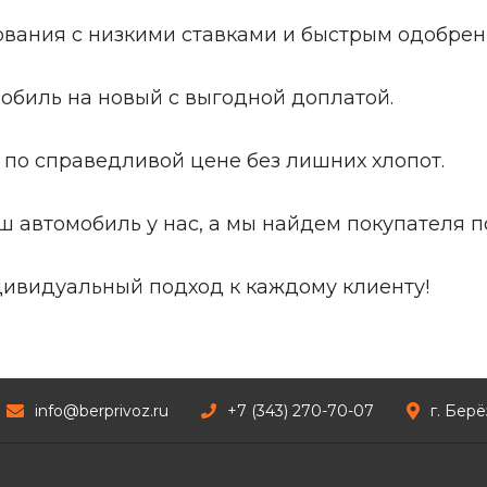
вания с низкими ставками и быстрым одобрен
обиль на новый с выгодной доплатой.
 по справедливой цене без лишних хлопот.
ш автомобиль у нас, а мы найдем покупателя п
ивидуальный подход к каждому клиенту!
info@berprivoz.ru
+7 (343) 270-70-07
г. Бер